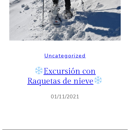
Uncategorized
Excursión con
Raquetas de nieve
01/11/2021