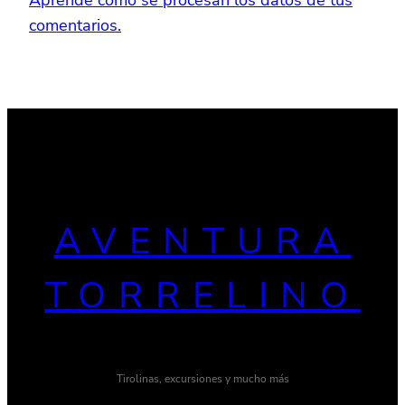
comentarios.
AVENTURA
TORRELINO
Tirolinas, excursiones y mucho más