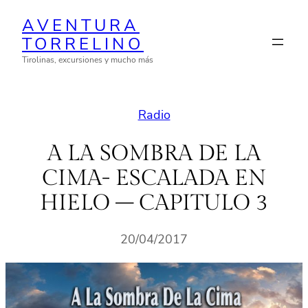
Saltar
AVENTURA
al
TORRELINO
contenido
Tirolinas, excursiones y mucho más
Radio
A LA SOMBRA DE LA
CIMA- ESCALADA EN
HIELO – CAPITULO 3
20/04/2017