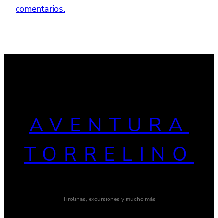
comentarios.
AVENTURA
TORRELINO
Tirolinas, excursiones y mucho más