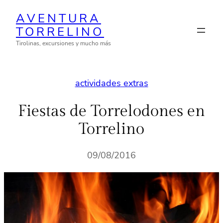
Saltar
AVENTURA
al
TORRELINO
contenido
Tirolinas, excursiones y mucho más
actividades extras
Fiestas de Torrelodones en
Torrelino
09/08/2016