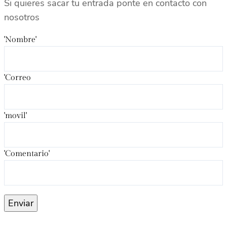
Si quieres sacar tu entrada ponte en contacto con
nosotros
'Nombre'
'Correo
'movil'
'Comentario'
Enviar