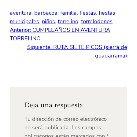
aventura
, 
barbacoa
, 
familia
, 
fiestas
, 
fiestas
municipales
, 
niños
, 
torrelino
, 
torrelodones
Anterior:
CUMPLEAÑOS EN AVENTURA
TORRELINO
Siguiente:
RUTA SIETE PICOS (sierra de
guadarrama)
Deja una respuesta
Tu dirección de correo electrónico
no será publicada.
Los campos
obligatorios están marcados con
*