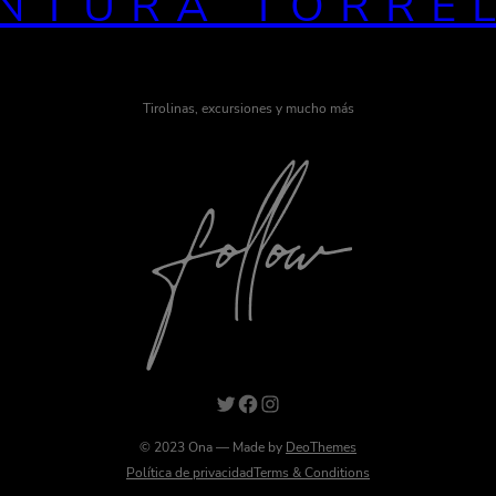
NTURA TORRE
Tirolinas, excursiones y mucho más
Twitter
Facebook
Instagram
© 2023 Ona — Made by
DeoThemes
Política de privacidad
Terms & Conditions