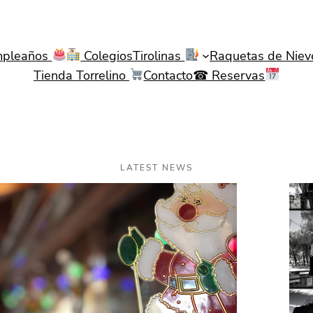
pleaños
Colegios
Tirolinas
Raquetas de Nie
Tienda Torrelino
Contacto☎ Reservas
LATEST NEWS