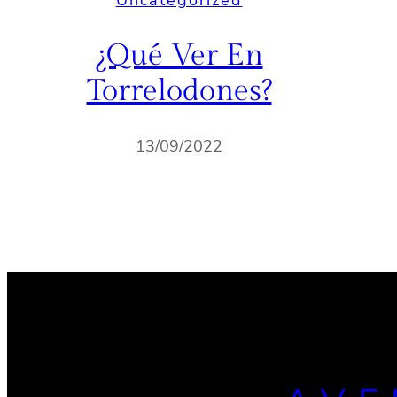
Uncategorized
¿Qué Ver En
Torrelodones?
13/09/2022